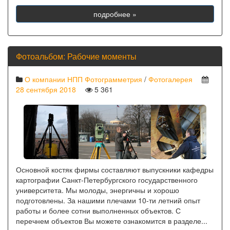
подробнее »
Фотоальбом: Рабочие моменты
О компании НПП Фотограмметрия
/
Фотогалерея
28 сентября 2018
5 361
Основной костяк фирмы составляют выпускники кафедры
картографии Санкт-Петербургского государственного
университета. Мы молоды, энергичны и хорошо
подготовлены. За нашими плечами 10-ти летний опыт
работы и более сотни выполненных объектов. С
перечнем объектов Вы можете ознакомится в разделе...