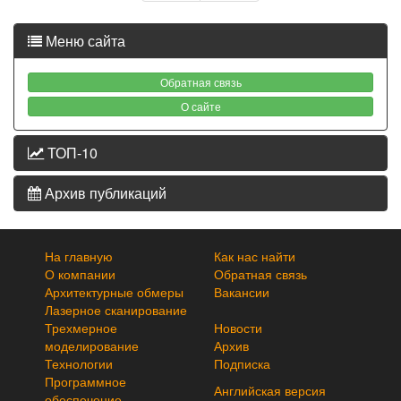
Меню сайта
Обратная связь
О сайте
ТОП-10
Архив публикаций
На главную
Как нас найти
О компании
Обратная связь
Архитектурные обмеры
Вакансии
Лазерное сканирование
Трехмерное
Новости
моделирование
Архив
Технологии
Подписка
Программное
Английская версия
обеспечение