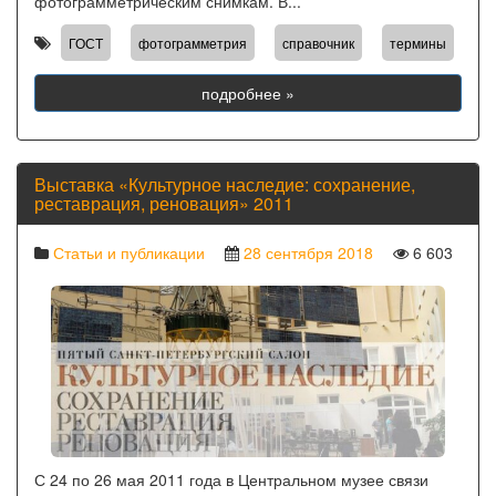
фотограмметрическим снимкам. В...
,
,
,
ГОСТ
фотограмметрия
справочник
термины
подробнее »
Выставка «Культурное наследие: сохранение,
реставрация, реновация» 2011
Статьи и публикации
28 сентября 2018
6 603
С 24 по 26 мая 2011 года в Центральном музее связи