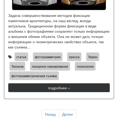
Задача совершенствования методов фиксации
памятников архитектуры, на наш взгляд, всегда
актуальна. Традиционная форма фиксации в виде
альбома с фотографиями сохраняет только информацию
о внешнем облике объекта. Она не может дать точную
информацию о геометрических свойствах объекта, так
как съемка...
,
,
,
,
статья
фотограмметрия
пресса
Тюрин
,
,
,
Тихонов
лазерное сканирование
технологии
фотограмметрическая съемка
подробнее »
Назад
Далее