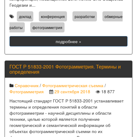
Геодезии и...
,
,
,
доклад
конференция
разработки
обмерные
,
работы
фотограмметрия
подробнее »
ГОСТ Р 51833-2001 Фотограмметрия. Термины и
определения
Справочник
/
Фотограмметрическая съемка
/
Фотограмметрия
29 сентября 2018
18 877
Настоящий стандарт ГОСТ Р 51833-2001 устанавливает
термины и определения понятий в области
фотограмметрии - научной дисциплины и области
техники, целью которой является получение
геометрической и семантической информации об
объектах фотограмметрической съемки по их