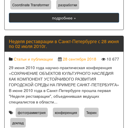
,
Coordinate Transformer
разработки
подробнее »
Неделя реставрации в Санкт-Петербурге с 28 июня
по 02 июля 2010г.
Статьи и публикации
28 сентября 2018
10 677
29 июня 2010 года научно-практическая конференция
«СОХРАНЕНИЕ ОБЪЕКТОВ КУЛЬТУРНОГО НАСЛЕДИЯ
КАК КОМПОНЕНТ УСТОЙЧИВОГО РАЗВИТИЯ
ГОРОДСКОЙ СРЕДЫ НА ПРИМЕРЕ САНКТ-ПЕТЕРБУРГА»
В июне 2010 года в Санкт-Петербурге прошла первая
"Неделя реставрации", объединившая ведущих
специалистов в области...
,
,
,
фотограмметрия
конференция
Тюрин
доклад