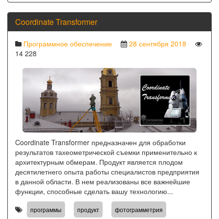
Coordinate Transformer
Программное обеспечение
28 сентября 2018
14 228
Coordinate Transformer предназначен для обработки
результатов тахеометрической съемки применительно к
архитектурным обмерам. Продукт является плодом
десятилетнего опыта работы специалистов предприятия
в данной области. В нем реализованы все важнейшие
функции, способные сделать вашу технологию...
,
,
,
программы
продукт
фотограмметрия