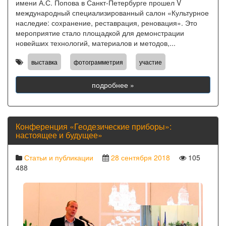
имени А.С. Попова в Санкт-Петербурге прошел V
международный специализированный салон «Культурное
наследие: сохранение, реставрация, реновация». Это
мероприятие стало площадкой для демонстрации
новейших технологий, материалов и методов,...
,
,
выставка
фотограмметрия
участие
подробнее »
Конференция «Геодезические приборы»:
настоящее и будущее»
Статьи и публикации
28 сентября 2018
105
488