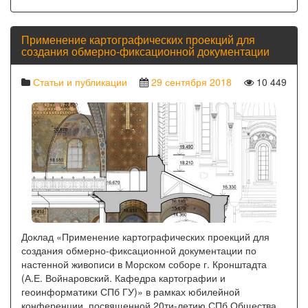
Применение картографических проекций для
создания обмерно-фиксационной документации
Статьи и публикации
29 сентября 2018
10 449
Доклад «Применение картографических проекций для
создания обмерно-фиксационной документации по
настенной живописи в Морском соборе г. Кронштадта
(А.Е. Войнаровский. Кафедра картографии и
геоинформатики СПб ГУ)» в рамках юбилейной
конференции, посвященной 20ти-летию СПб Общества