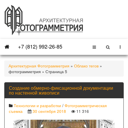
+7 (812) 992-26-85
Архитектурная Фотограмметрия
»
Облако тегов
»
фотограмметрия » Страница 5
Создание обмерно-фиксационной документации
по настенной живописи
Технологии и разработки
/
Фотограмметрическая
съемка
30 сентября 2018
11 316