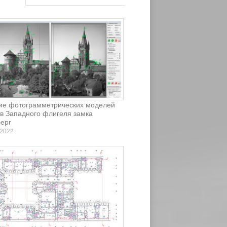
ие фотограмметрических моделей
в Западного флигеля замка
ерг
 2022