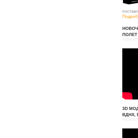
постав
Подробн
НОВОЧ
ПОЛЕТ
3D МО
ВДНХ, 