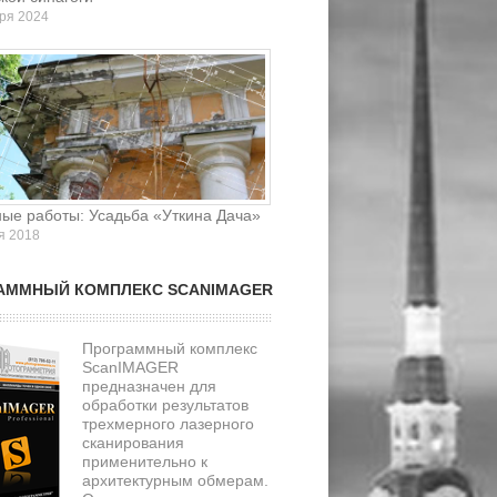
ря 2024
ые работы: Усадьба «Уткина Дача»
я 2018
АММНЫЙ КОМПЛЕКС SCANIMAGER
Программный комплекс
ScanIMAGER
предназначен для
обработки результатов
трехмерного лазерного
сканирования
применительно к
архитектурным обмерам.