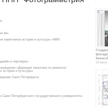
а»
ия 44»
ии памятников истории и культуры «НИИ
Создан
фасадо
Кенигсб
ндиайн и партнёры»
29 июня
чреждение «Дирекция заказчика по ремонтно-
х истории и культуры»
ждение Санкт-Петербурга»
 Санкт-Петербургского государственного университета