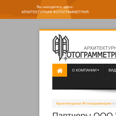
Вы находитесь здесь:
АРХИТЕКТУРНАЯ ФОТОГРАММЕТРИЯ
О КОМПАНИИ
ВИД
Архитектурная Фотограмметрия
» 
Партнеры ООО 