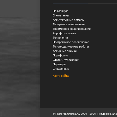
На главную
О компании
Архитектурные обмеры
Лазерное сканирование
Трехмерное моделирование
Аэрофотосъемка
Технологии
Программное обеспечение
Топогеодезические работы
Архивные снимки
Портфолио
Статьи, публикации
Партнеры
Справочник
Карта сайта
©
Photorgammetria.ru, 2006—2026. Поддержка
ana