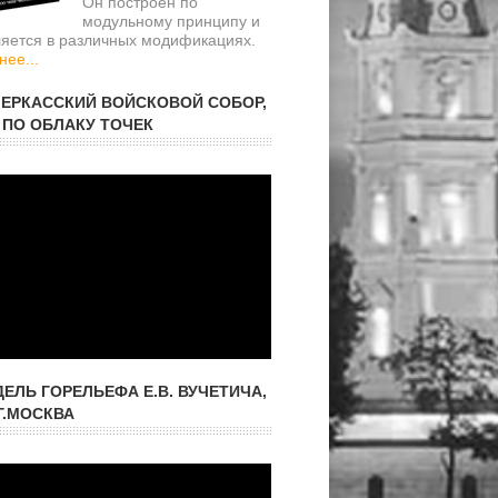
Он построен по
модульному принципу и
ляется в различных модификациях.
ее...
ЕРКАССКИЙ ВОЙСКОВОЙ СОБОР,
 ПО ОБЛАКУ ТОЧЕК
ДЕЛЬ ГОРЕЛЬЕФА Е.В. ВУЧЕТИЧА,
Г.МОСКВА