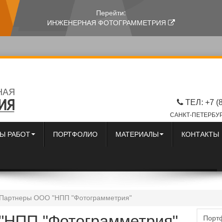
Перейти:
ИНЖЕНЕРНАЯ ФОТОГРАММЕТРИЯ
ТЕЛ: +7 (
САНКТ-ПЕТЕРБУР
Ы РАБОТ
ПОРТФОЛИО
МАТЕРИАЛЫ
КОНТАКТЫ
Партнеры ООО "НПП "Фотограмметрия"
"НПП "Фотограмметрия"
Порт