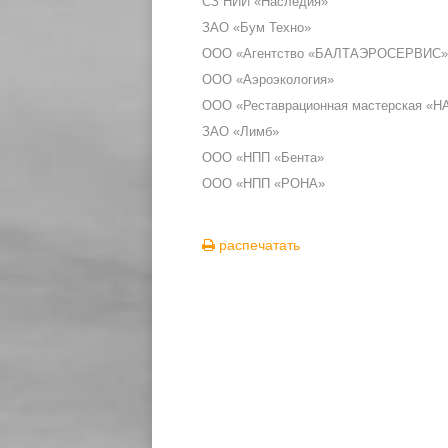
СЗ НИИ «Наследия»
ЗАО «Бум Техно»
ООО «Агентство «БАЛТАЭРОСЕРВИС»
ООО «Аэроэкология»
ООО «Реставрационная мастерская «
ЗАО «Лимб»
ООО «НПП «Бента»
ООО «НПП «РОНА»
распечатать