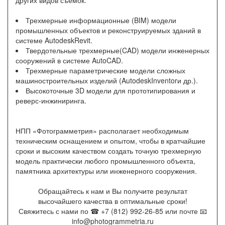
других видов съемок:
Трехмерные информационные (BIM) модели
промышленных объектов и реконструируемых зданий в
системе AutodeskRevit.
Твердотельные трехмерные(CAD) модели инженерных
сооружений в системе AutoCAD.
Трехмерные параметрические модели сложных
машиностроительных изделий (AutodeskInventorи др.).
Высокоточные 3D модели для прототипирования и
реверс-инжиниринга.
НПП «Фотограмметрия» располагает необходимым
техническим оснащением и опытом, чтобы в кратчайшие
сроки и высоким качеством создать точную трехмерную
модель практически любого промышленного объекта,
памятника архитектуры или инженерного сооружения.
Обращайтесь к нам и Вы получите результат
высочайшего качества в оптимальные сроки!
Свяжитесь с нами по ☎ +7 (812) 992-26-85 или почте 📧
info@photogrammetria.ru