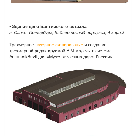
•
Здание депо Балтийского вокзала.
г. Санкт-Петербург, Библиотечный переулок, 4 корп.2
Трехмерное
лазерное сканирование
и создание
трехмерной редактируемой BIM-модели в системе
AutodeskRevit для «Музея железных дорог России».