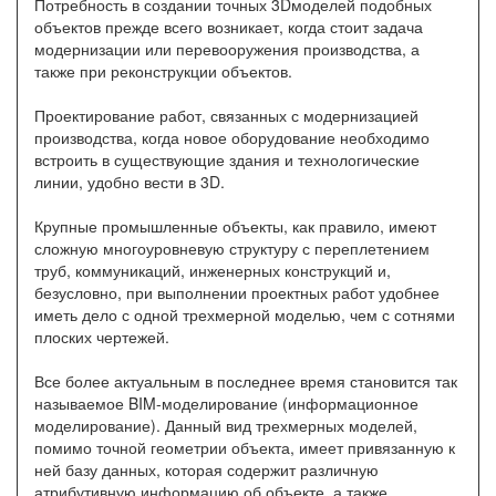
Потребность в создании точных 3Dмоделей подобных
объектов прежде всего возникает, когда стоит задача
модернизации или перевооружения производства, а
также при реконструкции объектов.
Проектирование работ, связанных с модернизацией
производства, когда новое оборудование необходимо
встроить в существующие здания и технологические
линии, удобно вести в 3D.
Крупные промышленные объекты, как правило, имеют
сложную многоуровневую структуру с переплетением
труб, коммуникаций, инженерных конструкций и,
безусловно, при выполнении проектных работ удобнее
иметь дело с одной трехмерной моделью, чем с сотнями
плоских чертежей.
Все более актуальным в последнее время становится так
называемое BIM-моделирование (информационное
моделирование). Данный вид трехмерных моделей,
помимо точной геометрии объекта, имеет привязанную к
ней базу данных, которая содержит различную
атрибутивную информацию об объекте, а также