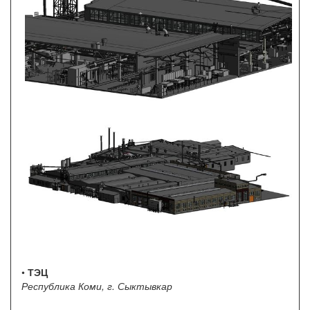
•
ТЭЦ
Республика Коми, г. Сыктывкар