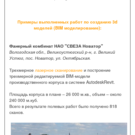
Примеры выполненных работ по созданию 3d
моделей (
BIM моделирование
):
Фанерный комбинат НАО "СВЕЗА Новатор"
Вологодская обл., Великоустюгский р-н, г. Великий
Устюг, пос. Новатор, ул. Октябрьская.
Трехмерное
лазерное сканирование
и построение
трехмерной редактируемой BIM-модели
производственного корпуса в системе AutodeskRevit.
Площадь корпуса в плане – 26 000 м.кв., объем – около
240 000 м.куб.
Всего в результате полевых работ было получено 818
сканов.