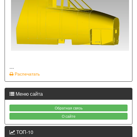
---
Распечатать
Меню сайта
Обратная связь
О сайте
ТОП-10