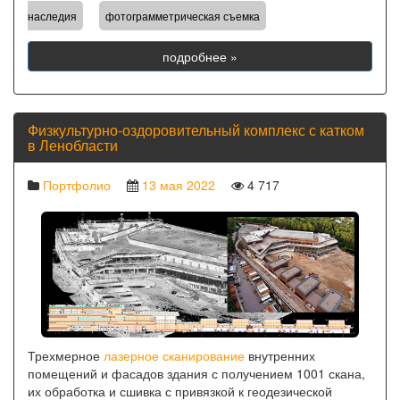
,
наследия
фотограмметрическая съемка
подробнее »
Физкультурно-оздоровительный комплекс с катком
в Ленобласти
Портфолио
13 мая 2022
4 717
Трехмерное
лазерное сканирование
внутренних
помещений и фасадов здания с получением 1001 скана,
их обработка и сшивка с привязкой к геодезической