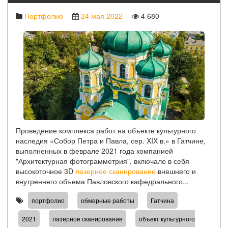
Портфолио
24 мая 2022
4 680
Проведение комплекса работ на объекте культурного
наследия «Собор Петра и Павла, сер. XIX в.» в Гатчине,
выполненных в феврале 2021 года компанией
"Архитектурная фотограмметрия", включало в себя
высокоточное 3D
лазерное сканирование
внешнего и
внутреннего объема Павловского кафедрального...
,
,
,
портфолио
обмерные работы
Гатчина
,
,
2021
лазерное сканирование
объект культурного