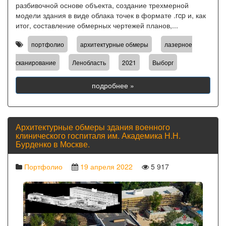
разбивочной основе объекта, создание трехмерной
модели здания в виде облака точек в формате .rcp и, как
итог, составление обмерных чертежей планов,...
,
,
портфолио
архитектурные обмеры
лазерное
,
,
,
сканирование
Ленобласть
2021
Выборг
подробнее »
Архитектурные обмеры здания военного
клинического госпиталя им. Академика Н.Н.
Бурденко в Москве.
Портфолио
19 апреля 2022
5 917