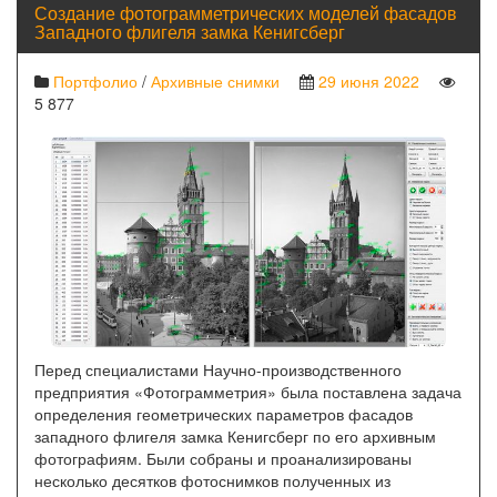
Создание фотограмметрических моделей фасадов
Западного флигеля замка Кенигсберг
Портфолио
/
Архивные снимки
29 июня 2022
5 877
Перед специалистами Научно-производственного
предприятия «Фотограмметрия» была поставлена задача
определения геометрических параметров фасадов
западного флигеля замка Кенигсберг по его архивным
фотографиям. Были собраны и проанализированы
несколько десятков фотоснимков полученных из