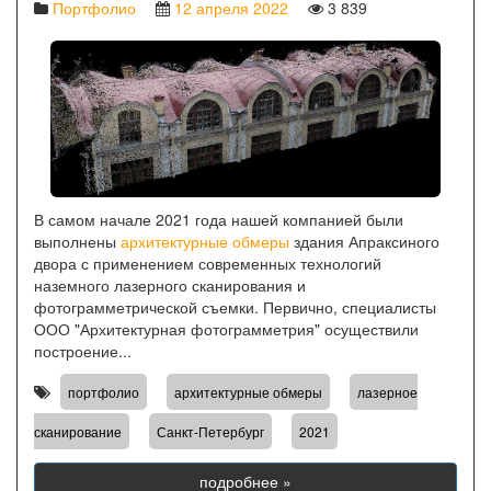
Портфолио
12 апреля 2022
3 839
В самом начале 2021 года нашей компанией были
выполнены
архитектурные обмеры
здания Апраксиного
двора с применением современных технологий
наземного лазерного сканирования и
фотограмметрической съемки. Первично, специалисты
ООО "Архитектурная фотограмметрия" осуществили
построение...
,
,
портфолио
архитектурные обмеры
лазерное
,
,
сканирование
Санкт-Петербург
2021
подробнее »