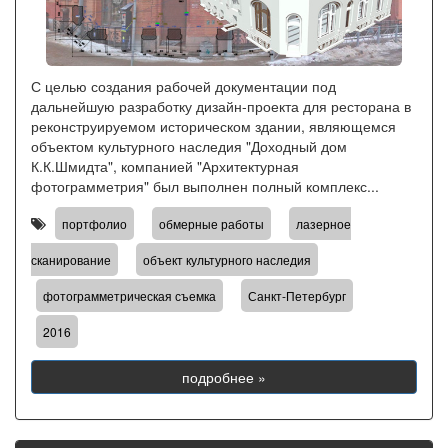
С целью создания рабочей документации под
дальнейшую разработку дизайн-проекта для ресторана в
реконструируемом историческом здании, являющемся
объектом культурного наследия "Доходный дом
К.К.Шмидта", компанией "Архитектурная
фотограмметрия" был выполнен полный комплекс...
,
,
портфолио
обмерные работы
лазерное
,
,
сканирование
объект культурного наследия
,
,
фотограмметрическая съемка
Санкт-Петербург
2016
подробнее »