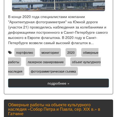
В конце 2020 года специалистами компании
"Архитектурная фотограмметрия" на Южной дороге
(участок 21) проводились наблюдения за колебаниями и
деформациями построенного в Санкт-Петербурге самого
высокого в Европе флагштока. В 2020 году в Санкт-
Петербурге возвели самый высокий флагшток в...
,
,
,
портфолио
мониторинг
2020
обмерные
,
,
работы
лазерное сканирование
объект культурного
,
наследия
фотограмметрическая съемка
подробнее »
Обмерные работы на объекте культурного
наследия «Собор Петра и Павла, сер. XIX в.» в
Гатчине