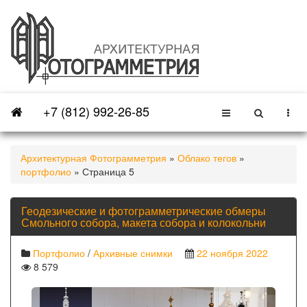
+7 (812) 992-26-85
Архитектурная Фотограмметрия
»
Облако тегов
»
портфолио
» Страница 5
Геодезические и фотограмметрические обмеры
Смольного собора, макета собора и колокольни
Портфолио
/
Архивные снимки
22 ноября 2022
8 579