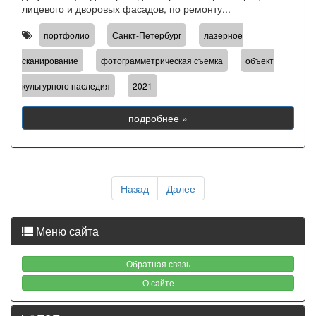
лицевого и дворовых фасадов, по ремонту...
,
,
портфолио
Санкт-Петербург
лазерное
,
,
сканирование
фотограмметрическая съемка
объект
,
культурного наследия
2021
подробнее »
Назад
Далее
Меню сайта
Обратная связь
О сайте