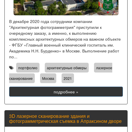
В декабре 2020 года сотрудники компании
"Архитектурная фотограмметрия" приступили к
очередному заказу, а именно, к выполнению
комплексных архитектурных обмеров на важном объекте
- ФГБУ «Главный военный клинический госпиталь им.
Академика Н.Н. Бурденко» в Москве. Выполнение работ
по...
,
,
портфолио
архитектурные обмеры
лазерное
,
,
сканирование
Москва
2021
подробнее »
3D лазерное сканирование здания и
фотограмметрическая съемка в Апраксином дворе