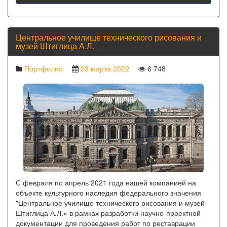
Центральное училище технического рисования и
музей Штиглица А.Л.
Портфолио
23 марта 2022
6 748
С февраля по апрель 2021 года нашей компанией на
объекте культурного наследия федерального значения
"Центральное училище технического рисования и музей
Штиглица А.Л.» в рамках разработки научно-проектной
документации для проведения работ по реставрации