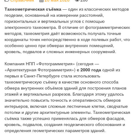
Тахеометрическая съёмка
— один из классических методов
геодезии, основанный на измерении расстояний,
горизонтальных и вертикальных углов с помощью
электронного тахеометра. В отличие от фотограмметрических
методов, тахеометрия даёт возможность получать точные
координаты точек непосредственно в ходе полевых работ, что
особенно ценно при обмерах внутренних помещений,
кровель, подвалов и сложных инженерных сооружений.
Компания НПП «Фотограмметрия» (сегодня —
«Архитектурная Фотограмметрия»)
с 2000 года
одной из
первых в Санкт-Петербурге стала использовать
тахеометрическую съёмку в качестве основного способа
обмера внутренних объёмов зданий для построения планов
этажей и вертикальных разрезов. Благодаря этому удалось
значительно повысить точность и оперативность обмеров
интерьеров, включая сложные лестничные клетки, сводчатые
потолки и другие архитектурные элементы. Тахеометрическая
съёмка также успешно применялась для обмеров фасадов,
кровель, подвалов, создания геодезического обоснования и
определения геометрических параметров зданий.