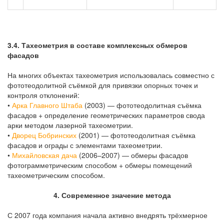
3.4. Тахеометрия в составе комплексных обмеров
фасадов
На многих объектах тахеометрия использовалась совместно с
фототеодолитной съёмкой для привязки опорных точек и
контроля отклонений:
•
Арка Главного Штаба
(2003) — фототеодолитная съёмка
фасадов + определение геометрических параметров свода
арки методом лазерной тахеометрии.
•
Дворец Бобринских
(2001) — фототеодолитная съёмка
фасадов и ограды с элементами тахеометрии.
•
Михайловская дача
(2006–2007) — обмеры фасадов
фотограмметрическим способом + обмеры помещений
тахеометрическим способом.
4. Современное значение метода
С 2007 года компания начала активно внедрять трёхмерное