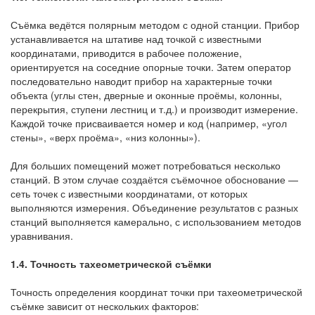
Съёмка ведётся полярным методом с одной станции. Прибор
устанавливается на штативе над точкой с известными
координатами, приводится в рабочее положение,
ориентируется на соседние опорные точки. Затем оператор
последовательно наводит прибор на характерные точки
объекта (углы стен, дверные и оконные проёмы, колонны,
перекрытия, ступени лестниц и т.д.) и производит измерение.
Каждой точке присваивается номер и код (например, «угол
стены», «верх проёма», «низ колонны»).
Для больших помещений может потребоваться несколько
станций. В этом случае создаётся съёмочное обоснование —
сеть точек с известными координатами, от которых
выполняются измерения. Объединение результатов с разных
станций выполняется камерально, с использованием методов
уравнивания.
1.4. Точность тахеометрической съёмки
Точность определения координат точки при тахеометрической
съёмке зависит от нескольких факторов: