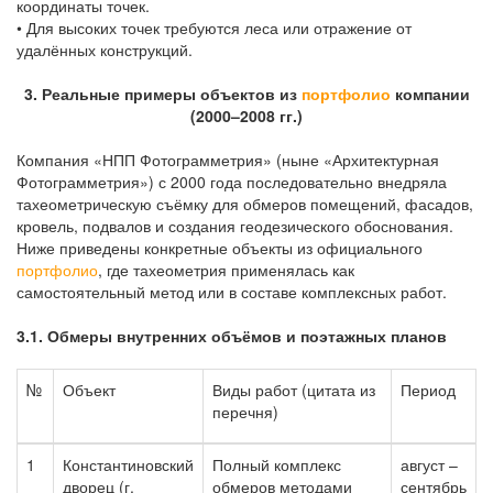
координаты точек.
• Для высоких точек требуются леса или отражение от
удалённых конструкций.
3. Реальные примеры объектов из
портфолио
компании
(2000–2008 гг.)
Компания «НПП Фотограмметрия» (ныне «Архитектурная
Фотограмметрия») с 2000 года последовательно внедряла
тахеометрическую съёмку для обмеров помещений, фасадов,
кровель, подвалов и создания геодезического обоснования.
Ниже приведены конкретные объекты из официального
портфолио
, где тахеометрия применялась как
самостоятельный метод или в составе комплексных работ.
3.1. Обмеры внутренних объёмов и поэтажных планов
№
Объект
Виды работ (цитата из
Период
перечня)
1
Константиновский
Полный комплекс
август –
дворец (г.
обмеров методами
сентябрь