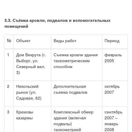
3.3. Съёмка кровли, подвалов и вспомогательных
помещений
№
Объект
Виды работ
Период
1
Дом Векрута (г.
Съемка кровли здания
февраль
Выборг, ул.
тахеометрическим
2005
Северный вал,
способом
3)
2
Никольский
Дополнительная
октябрь
рынок (ул.
съемка подвалов
2007
Садовая, 62)
3
Крюковы
Комплексный обмер
сентябрь
казармы
здания (включая
2007 –
подвалы)
январь
тахеометрией
2008