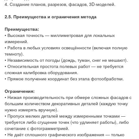
4. Создание планов, разрезов, фасадов, 3D-моделей.
2.5. Преимущества и ограничения метода
Преимущества:
• Высокая точность — миллиметровая для локальных
измерений.
• Работа в любых условиях освещённости (включая полную
темноту).
• Независимость от погоды (дождь, туман, снег не мешают).
• Относительная простота полевых работ — не требуется
сложная калибровка оборудования.
• Прямое получение координат без этапа фотообработки.
Ограничения:
• Низкая производительность при обмере сложных фасадов с
большим количеством декоративных деталей (каждую точку
нужно измерять вручную).
• Пропуск мелких деталей между измеренными точками —
требуется либо сгущение точек (что удлиняет работы), либо
сочетание с фотограмметрией.
• Не даёт сплошного графического изображения — только