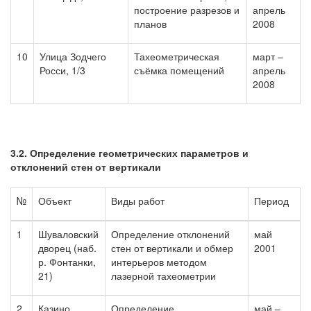
построение разрезов и
апрель
планов
2008
10
Улица Зодчего
Тахеометрическая
март –
Росси, 1/3
съёмка помещений
апрель
2008
3.2. Определение геометрических параметров и
отклонений стен от вертикали
№
Объект
Виды работ
Период
1
Шуваловский
Определение отклонений
май
дворец (наб.
стен от вертикали и обмер
2001
р. Фонтанки,
интерьеров методом
21)
лазерной тахеометрии
2
Казино
Определение
май –