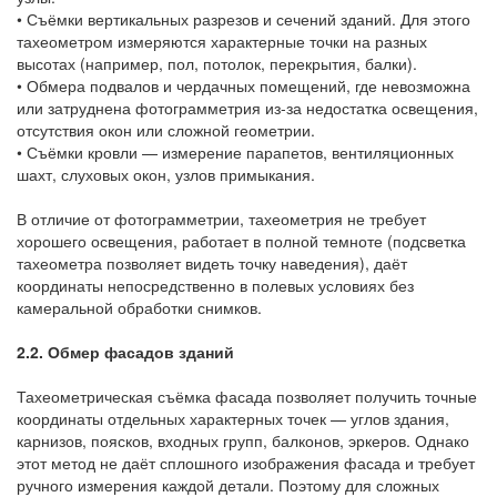
• Съёмки вертикальных разрезов и сечений зданий. Для этого
тахеометром измеряются характерные точки на разных
высотах (например, пол, потолок, перекрытия, балки).
• Обмера подвалов и чердачных помещений, где невозможна
или затруднена фотограмметрия из-за недостатка освещения,
отсутствия окон или сложной геометрии.
• Съёмки кровли — измерение парапетов, вентиляционных
шахт, слуховых окон, узлов примыкания.
В отличие от фотограмметрии, тахеометрия не требует
хорошего освещения, работает в полной темноте (подсветка
тахеометра позволяет видеть точку наведения), даёт
координаты непосредственно в полевых условиях без
камеральной обработки снимков.
2.2. Обмер фасадов зданий
Тахеометрическая съёмка фасада позволяет получить точные
координаты отдельных характерных точек — углов здания,
карнизов, поясков, входных групп, балконов, эркеров. Однако
этот метод не даёт сплошного изображения фасада и требует
ручного измерения каждой детали. Поэтому для сложных