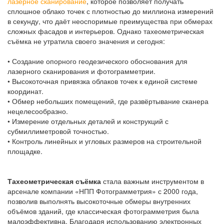
лазерное сканирование
, которое позволяет получать
сплошное облако точек с плотностью до миллиона измерений
в секунду, что даёт неоспоримые преимущества при обмерах
сложных фасадов и интерьеров. Однако тахеометрическая
съёмка не утратила своего значения и сегодня:
• Создание опорного геодезического обоснования для
лазерного сканирования и фотограмметрии.
• Высокоточная привязка облаков точек к единой системе
координат.
• Обмер небольших помещений, где развёртывание сканера
нецелесообразно.
• Измерение отдельных деталей и конструкций с
субмиллиметровой точностью.
• Контроль линейных и угловых размеров на строительной
площадке.
Тахеометрическая съёмка
стала важным инструментом в
арсенале компании «НПП Фотограмметрия» с 2000 года,
позволив выполнять высокоточные обмеры внутренних
объёмов зданий, где классическая фотограмметрия была
малоэффективна. Благодаря использованию электронных