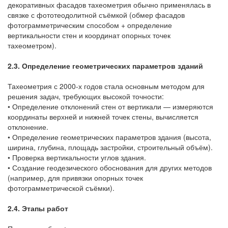
декоративных фасадов тахеометрия обычно применялась в
связке с фототеодолитной съёмкой (обмер фасадов
фотограмметрическим способом + определение
вертикальности стен и координат опорных точек
тахеометром).
2.3. Определение геометрических параметров зданий
Тахеометрия с 2000-х годов стала основным методом для
решения задач, требующих высокой точности:
• Определение отклонений стен от вертикали — измеряются
координаты верхней и нижней точек стены, вычисляется
отклонение.
• Определение геометрических параметров здания (высота,
ширина, глубина, площадь застройки, строительный объём).
• Проверка вертикальности углов здания.
• Создание геодезического обоснования для других методов
(например, для привязки опорных точек
фотограмметрической съёмки).
2.4. Этапы работ