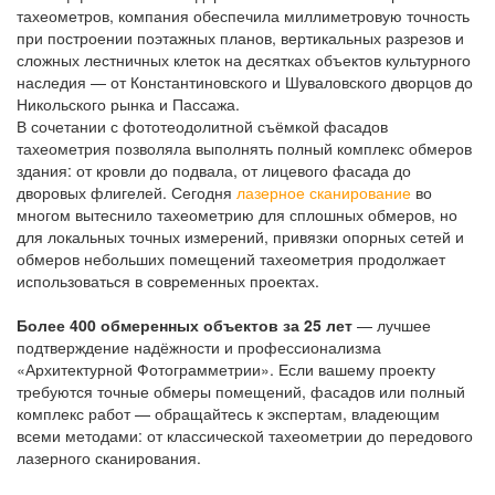
тахеометров, компания обеспечила миллиметровую точность
при построении поэтажных планов, вертикальных разрезов и
сложных лестничных клеток на десятках объектов культурного
наследия — от Константиновского и Шуваловского дворцов до
Никольского рынка и Пассажа.
В сочетании с фототеодолитной съёмкой фасадов
тахеометрия позволяла выполнять полный комплекс обмеров
здания: от кровли до подвала, от лицевого фасада до
дворовых флигелей. Сегодня
лазерное сканирование
во
многом вытеснило тахеометрию для сплошных обмеров, но
для локальных точных измерений, привязки опорных сетей и
обмеров небольших помещений тахеометрия продолжает
использоваться в современных проектах.
Более 400 обмеренных объектов за 25 лет
— лучшее
подтверждение надёжности и профессионализма
«Архитектурной Фотограмметрии». Если вашему проекту
требуются точные обмеры помещений, фасадов или полный
комплекс работ — обращайтесь к экспертам, владеющим
всеми методами: от классической тахеометрии до передового
лазерного сканирования.