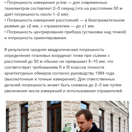
• Погрешность измерения углов — для современных
тахеометров составляет 2–5 секунд (что на расстоянии 50 м
даёт погрешность около 1–2 мм).
• Погрешность измерения расстояний — в безотражательном
режиме до ±2 мм, с отражателем — до ±1 мм.
• Погрешность центрирования прибора (установка над точкой)
и погрешность ориентирования.
В результате средняя квадратическая погрешность
определения плановых координат точки при съёмке с
расстояний до 50 м обычно не превышает 5–10 мм, что
соответствует требованиям II и III классов точности
архитектурных обмеров согласно руководству 1984 года
(высокоточные и точные измерения). Для ответственных
деталей погрешность может быть снижена до 2–3 мм путём
увеличения числа измерений и использования отражателей.