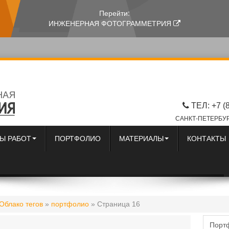
Перейти:
ИНЖЕНЕРНАЯ ФОТОГРАММЕТРИЯ
ТЕЛ: +7 (
САНКТ-ПЕТЕРБУР
Ы РАБОТ
ПОРТФОЛИО
МАТЕРИАЛЫ
КОНТАКТЫ
Облако тегов
»
портфолио
» Страница 16
Порт