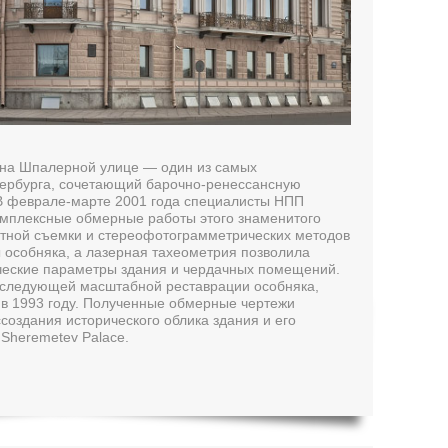
 на Шпалерной улице — один из самых
тербурга, сочетающий барочно-ренессансную
. В феврале-марте 2001 года специалисты НПП
мплексные обмерные работы этого знаменитого
тной съемки и стереофотограмметрических методов
особняка, а лазерная тахеометрия позволила
ческие параметры здания и чердачных помещений.
оследующей масштабной реставрации особняка,
 в 1993 году. Полученные обмерные чертежи
создания исторического облика здания и его
Sheremetev Palace.