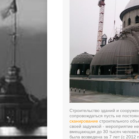
Строительство зданий и сооруже
сопровождаться пусть не постоя
сканирование
строительного объ
своей задумкой - мероприятие н
вмещающая до 30 тысяч человек
была возведена за 7 лет (с 2012 