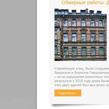
Обмерные работы: Д
Стремянную улиц, были сооружен
Виррихом и Борисом Гиршовичем
г. из-за нарушения ремонтных те
результате к 2010 году дома был
этих двух зданий был выстроен н
Подробнее...