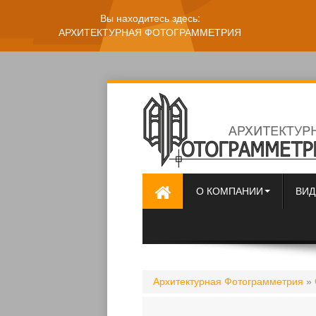
Вы находитесь здесь:
АРХИТЕКТУРНАЯ ФОТОГРАММЕТРИЯ
О КОМПАНИИ
ВИД
Архитектурная Фотограмметрия
»