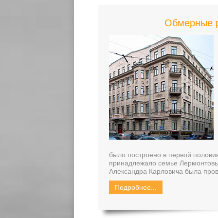
Обмерные р
было построено в первой половин
принадлежало семье Лермонтовых
Александра Карловича была пров
Подробнее...