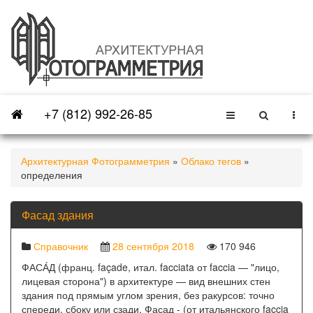
+7 (812) 992-26-85
Архитектурная Фотограмметрия
»
Облако тегов
»
определения
Фасад здания
Справочник
28 сентября 2018
170 946
ФАСА́Д (франц. façade, итал. facciata от faccia — "лицо,
лицевая сторона") в архитектуре — вид внешних стен
здания под прямым углом зрения, без ракурсов: точно
спереди, сбоку или сзади. Фасад - (от итальянского faccia